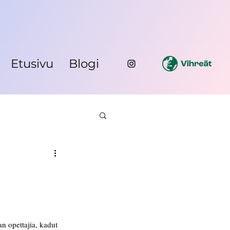
Etusivu
Blogi
n opettajia, kadut 