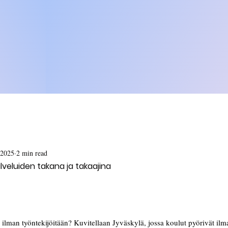
 2025
2 min read
lveluiden takana ja takaajina
 ilman työntekijöitään? Kuvitellaan Jyväskylä, jossa koulut pyörivät ilma