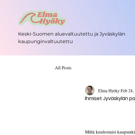
Keski-Suomen
aluevaltuutettu ja Jyväskylän
kaupunginvaltuutettu
All Posts
Elma Hyöky
Feb 24,
Ihmiset Jyväskylän pa
Miltä kuulostaisi kaupunki